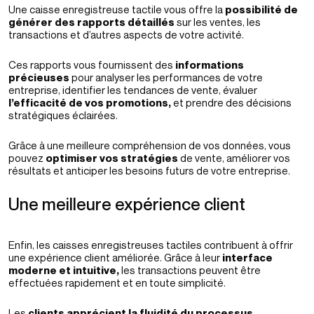
Une caisse enregistreuse tactile vous offre la
possibilité de
générer des rapports détaillés
sur les ventes, les
transactions et d’autres aspects de votre activité.
Ces rapports vous fournissent des
informations
précieuses
pour analyser les performances de votre
entreprise, identifier les tendances de vente, évaluer
l’efficacité de vos promotions,
et prendre des décisions
stratégiques éclairées.
Grâce à une meilleure compréhension de vos données, vous
pouvez
optimiser vos stratégies
de vente, améliorer vos
résultats et anticiper les besoins futurs de votre entreprise.
Une meilleure expérience client
Enfin, les caisses enregistreuses tactiles contribuent à offrir
une expérience client améliorée. Grâce à leur
interface
moderne et intuitive,
les transactions peuvent être
effectuées rapidement et en toute simplicité.
Les
clients apprécient la fluidité du processus