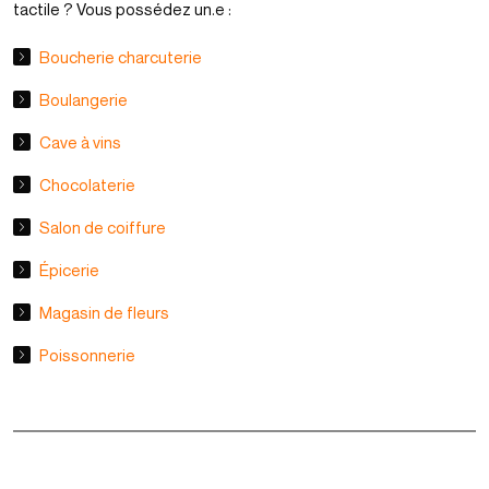
tactile ? Vous possédez un.e :
Boucherie charcuterie
Boulangerie
Cave à vins
Chocolaterie
Salon de coiffure
Épicerie
Magasin de fleurs
Poissonnerie