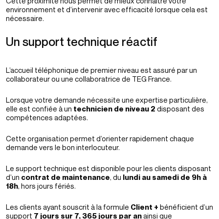
Cette proximité nous permet de mieux connaître votre
environnement et d’intervenir avec efficacité lorsque cela est
nécessaire.
Un support technique réactif
L’accueil téléphonique de premier niveau est assuré par un
collaborateur ou une collaboratrice de TEG France.
Lorsque votre demande nécessite une expertise particulière,
elle est confiée à un
technicien de niveau 2
disposant des
compétences adaptées.
Cette organisation permet d’orienter rapidement chaque
demande vers le bon interlocuteur.
Le support technique est disponible pour les clients disposant
d’un
contrat de maintenance
, du
lundi au samedi de 9h à
18h
, hors jours fériés.
Les clients ayant souscrit à la formule
Client +
bénéficient d’un
support
7 jours sur 7, 365 jours par an
ainsi que