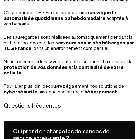
C’est pourquoi TEG France propose une
sauvegarde
automatisée quotidienne ou hebdomadaire
adaptée à
vos besoins.
Les sauvegardes sont réalisées automatiquement pendant la
nuit et stockées sur des
serveurs sécurisés hébergés par
TEG France
, dans un environnement confidentiel.
Nous recommandons vivement cette solution afin d’assurer la
protection de vos données
et la
continuité de votre
activité
.
Pour aller plus loin, découvrez également nos solutions de
cybersécurité
ainsi que nos offres d’
hébergement
.
Questions fréquentes
Qui prend en charge les demandes de
service après-vente ?