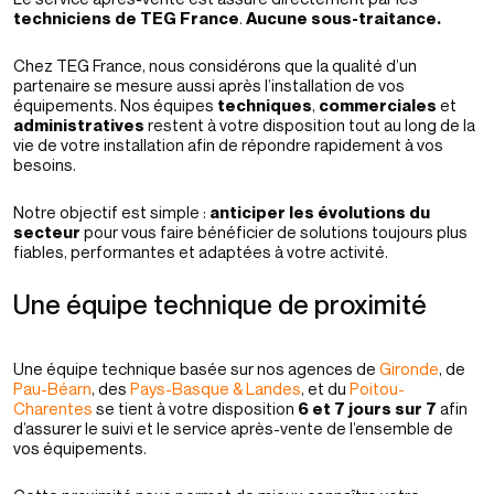
techniciens de TEG France
.
Aucune sous-traitance.
Chez TEG France, nous considérons que la qualité d’un
partenaire se mesure aussi après l’installation de vos
équipements. Nos équipes
techniques
,
commerciales
et
administratives
restent à votre disposition tout au long de la
vie de votre installation afin de répondre rapidement à vos
besoins.
Notre objectif est simple :
anticiper les évolutions du
secteur
pour vous faire bénéficier de solutions toujours plus
fiables, performantes et adaptées à votre activité.
Une équipe technique de proximité
Une équipe technique basée sur nos agences de
Gironde
, de
Pau-Béarn
, des
Pays-Basque & Landes
, et du
Poitou-
Charentes
se tient à votre disposition
6 et 7 jours sur 7
afin
d’assurer le suivi et le service après-vente de l’ensemble de
vos équipements.