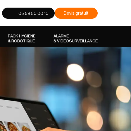
Devis gratuit
05 59 50 00 10
PACK HYGIENE
ALARME
& ROBOTIQUE
& VIDEOSURVEILLANCE