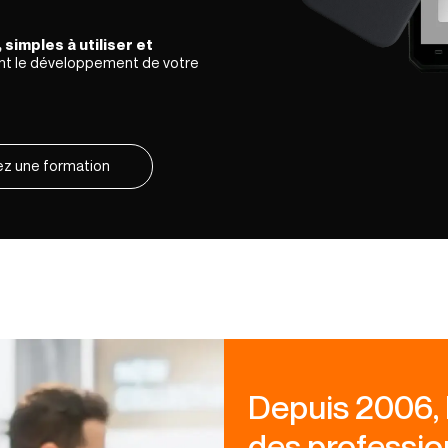
 simples à utiliser et
ent le développement de votre
z une formation
Depuis 2006, l
des professio