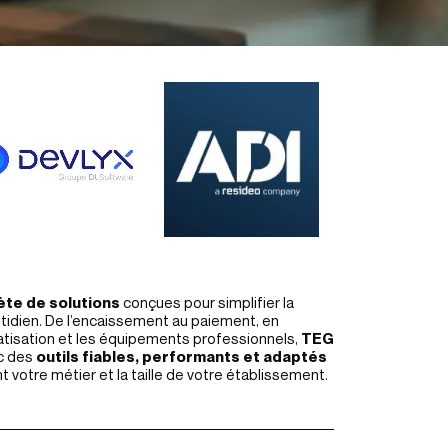
te de solutions
conçues pour simplifier la
otidien. De l’encaissement au paiement, en
matisation et les équipements professionnels,
TEG
c des
outils fiables, performants et adaptés
nt votre métier et la taille de votre établissement.