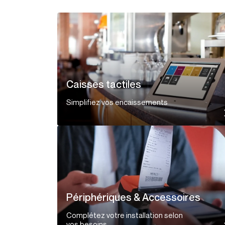
Caisses tactiles
Simplifiez vos encaissements
Périphériques & Accessoires
Complétez votre installation selon
vos besoins