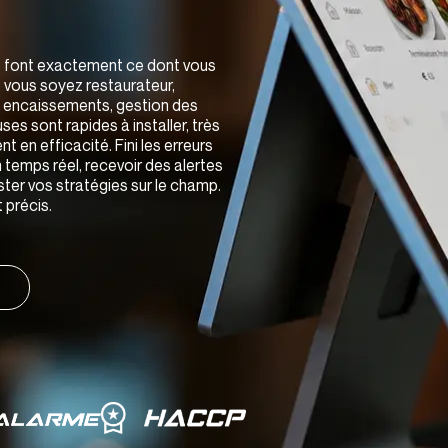
t font exactement ce dont vous
e vous soyez restaurateur,
: encaissements, gestion des
es sont rapides à installer, très
 en efficacité. Fini les erreurs
n temps réel, recevoir des alertes
ter vos stratégies sur le champ.
 précis.