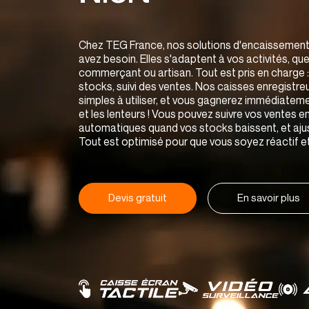
Chez TEG France, nos solutions d'encaissemen
avez besoin. Elles s'adaptent à vos activités, qu
commerçant ou artisan. Tout est pris en charge 
stocks, suivi des ventes. Nos caisses enregistreus
simples à utiliser, et vous gagnerez immédiatement
et les lenteurs ! Vous pouvez suivre vos ventes e
automatiques quand vos stocks baissent, et ajus
Tout est optimisé pour que vous soyez réactif et
Devis gratuit
En savoir plus