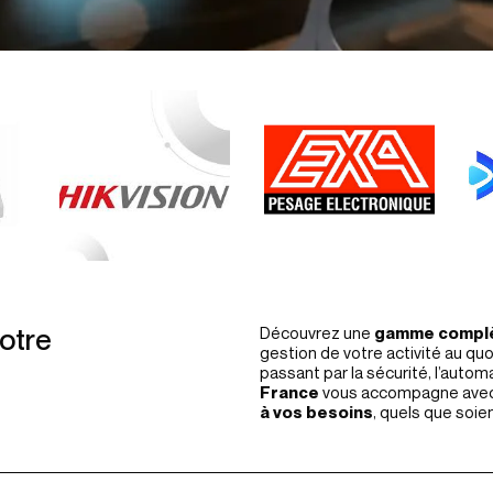
otre
Découvrez une
gamme complè
gestion de votre activité au qu
passant par la sécurité, l’auto
France
vous accompagne ave
à vos besoins
, quels que soie