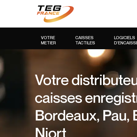
VOTRE
CAISSES
LOGICIELS
METIER
TACTILES
D’ENCAIS
Votre distribute
caisses enregis
Bordeaux, Pau, B
Niort