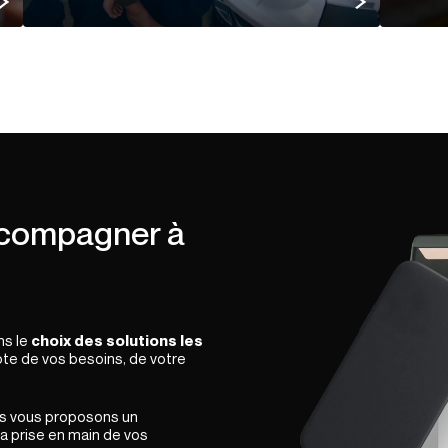
accompagner à
ns le
choix des solutions les
pte de vos besoins, de votre
ous vous proposons un
 la prise en main de vos