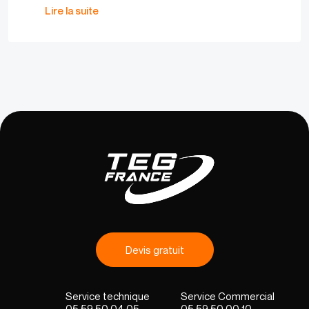
Lire la suite
Devis gratuit
05 59 50 04 05
05 59 50 00 10