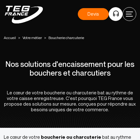
Devis
Accueil
>
Votre métier
>
Boucherie charcuterie
Nos solutions d'encaissement pour les
bouchers et charcutiers
Le cœur de votre boucherie ou charcuterie bat au rythme de
votre caisse enregistreuse. C'est pourquoi TEG France vous
propose des solutions sur mesure, conçues pour répondre aux
besoins uniques de votre commerce.
Le cœur de votre
boucherie ou charcuterie
bat au rythme