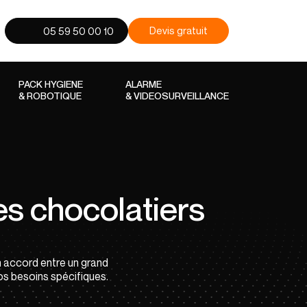
Devis gratuit
05 59 50 00 10
PACK HYGIENE
ALARME
& ROBOTIQUE
& VIDEOSURVEILLANCE
es chocolatiers
n accord entre un grand
vos besoins spécifiques.