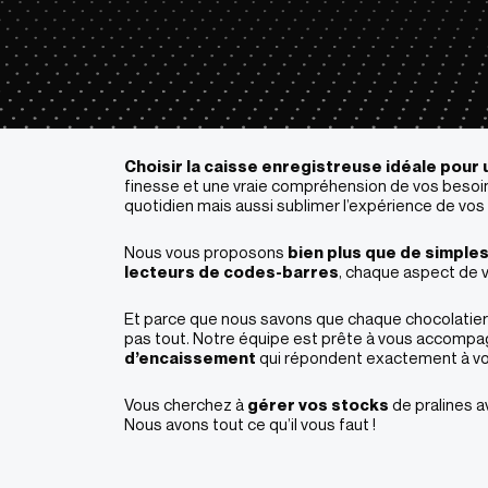
Choisir la caisse enregistreuse idéale pour
finesse et une vraie compréhension de vos besoi
quotidien mais aussi sublimer l’expérience de vos c
Nous vous proposons
bien plus que de simpl
lecteurs de codes-barres
, chaque aspect de 
Et parce que nous savons que chaque chocolatier
pas tout. Notre équipe est prête à vous accomp
d’encaissement
qui répondent exactement à vo
Vous cherchez à
gérer vos stocks
de pralines a
Nous avons tout ce qu’il vous faut​ !