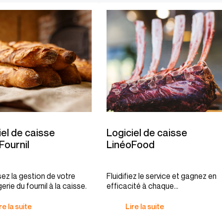
iel de caisse
Logiciel de caisse
Fournil
LinéoFood
ez la gestion de votre
Fluidifiez le service et gagnez en
rie du fournil à la caisse.
efficacité à chaque
encaissement.
re la suite
Lire la suite