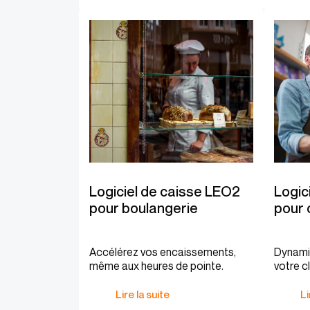
Logiciel de caisse LEO2
Logic
pour boulangerie
pour 
Accélérez vos encaissements,
Dynamis
même aux heures de pointe.
votre cl
Lire la suite
Li