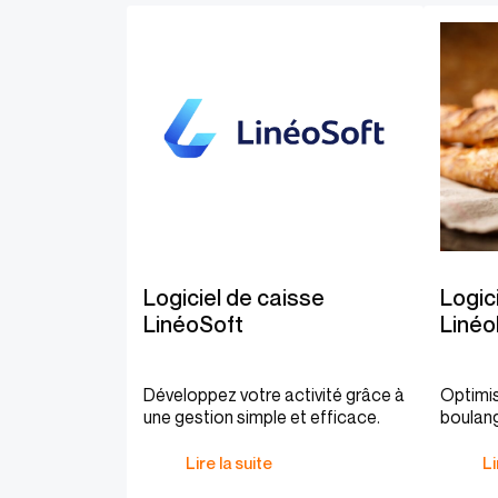
Logiciel de caisse
Logic
LinéoSoft
Linéo
Développez votre activité grâce à
Optimis
une gestion simple et efficace.
boulange
Lire la suite
Li