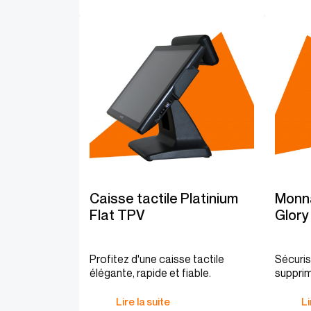
Caisse tactile Platinium
Monn
Flat TPV
Glory
Profitez d'une caisse tactile
Sécuri
élégante, rapide et fiable.
supprim
Lire la suite
Li