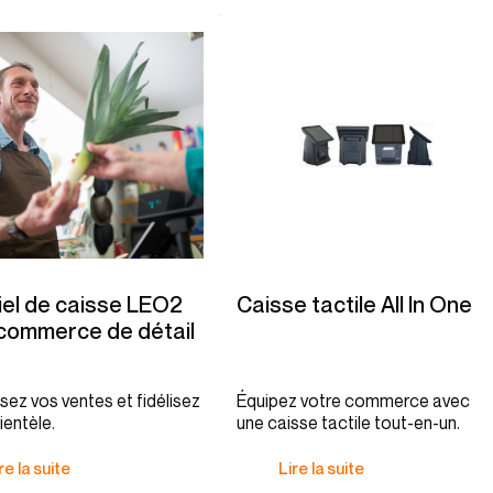
iel de caisse LEO2
Caisse tactile All In One
commerce de détail
ez vos ventes et fidélisez
Équipez votre commerce avec
ientèle.
une caisse tactile tout-en-un.
re la suite
Lire la suite