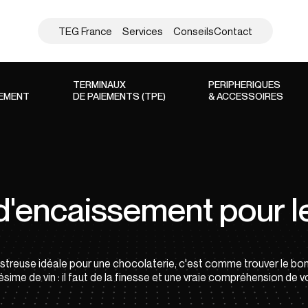
TEG France
Services
Conseils
Contact
TERMINAUX
PERIPHERIQUES
SEMENT
DE PAIEMENTS (TPE)
& ACCESSOIRES
d'encaissement pour l
gistreuse idéale pour une chocolaterie, c'est comme trouver le bo
ésime de vin : il faut de la finesse et une vraie compréhension de 