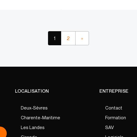
1
2
»
LOCALISATION
ENTREPRISE
Deux-Sèvres
Contact
Charente-Maritime
Formation
Les Landes
SAV