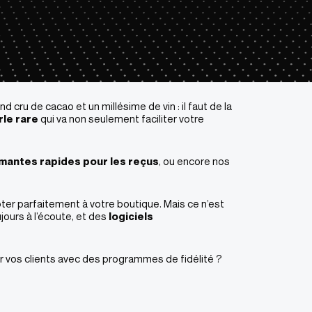
 cru de cacao et un millésime de vin : il faut de la
rle rare
qui va non seulement faciliter votre
mantes rapides pour les reçus
, ou encore nos
ter parfaitement à votre boutique​. Mais ce n’est
jours à l’écoute, et des
logiciels
r vos clients avec des programmes de fidélité ?