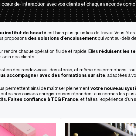
 cœur de l'interaction avec vos clients et chaque seconde comp
ou institut de beauté
est bien plus qu’un lieu de travail. Vous êtes
ous proposons
des solutions d’encaissement
qui vont au-delà de
 rendre chaque opération fluide et rapide. Elles
réduisent les t
e soin des clients.
 gestion des rendez-vous, des stocks, et même des promotions, tou
us accompagner avec des formations sur site
, adaptées à vo
vous permettent ainsi de maîtriser pleinement
votre nouveau sys
 toutes nos caisses enregistreuses répondent aux normes les plus s
ifs.
Faites confiance à TEG France
, et faites l’expérience d’un