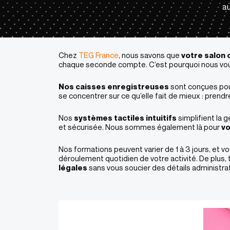
au
Chez
TEG France
, nous savons que
votre salon 
chaque seconde compte. C’est pourquoi nous v
Nos caisses enregistreuses
sont conçues pour
se concentrer sur ce qu’elle fait de mieux : prendr
Nos
systèmes tactiles intuitifs
simplifient la
et sécurisée. Nous sommes également là pour
vo
Nos formations peuvent varier de 1 à 3 jours, et 
déroulement quotidien de votre activité​
.
De plus,
légales
sans vous soucier des détails administrat