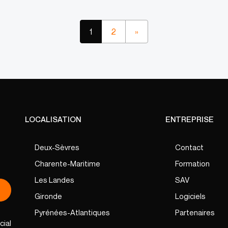
1
2
»
LOCALISATION
ENTREPRISE
Deux-Sèvres
Contact
Charente-Maritime
Formation
Les Landes
SAV
Gironde
Logiciels
Pyrénées-Atlantiques
Partenaires