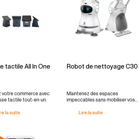
 tactile All In One
Robot de nettoyage C30
z votre commerce avec
Maintenez des espaces
sse tactile tout-en-un.
impeccables sans mobiliser vos
équipes.
re la suite
Lire la suite