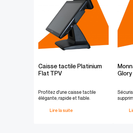
Caisse tactile Platinium
Monn
Flat TPV
Glory
Profitez d'une caisse tactile
Sécuri
élégante, rapide et fiable.
supprim
Lire la suite
Li