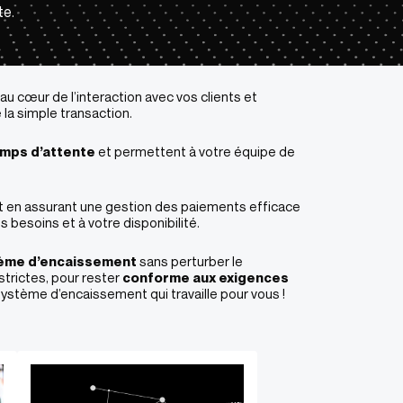
te.
 au cœur de l’interaction avec vos clients et
 la simple transaction.
emps d’attente
et permettent à votre équipe de
t en assurant une gestion des paiements efficace
s besoins et à votre disponibilité.
tème d’encaissement
sans perturber le
trictes, pour rester
conforme aux exigences
 système d’encaissement qui travaille pour vous !