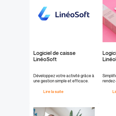
Logiciel de caisse
Logic
LinéoSoft
Liné
Développez votre activité grâce à
Simplif
une gestion simple et efficace.
rendez-
encais
Lire la suite
Li