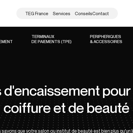
TEG France
Services
Conseils
Contact
TERMINAUX
PERIPHERIQUES
SEMENT
DE PAIEMENTS (TPE)
& ACCESSOIRES
s d'encaissement pour 
coiffure et de beauté
avons que votre salon ou institut de beauté est bien plus qu'un li