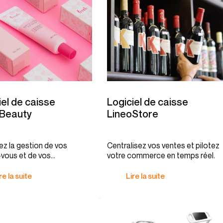
iel de caisse
Logiciel de caisse
oBeauty
LineoStore
iez la gestion de vos
Centralisez vos ventes et pilotez
vous et de vos
votre commerce en temps réel.
sements.
re la suite
Lire la suite