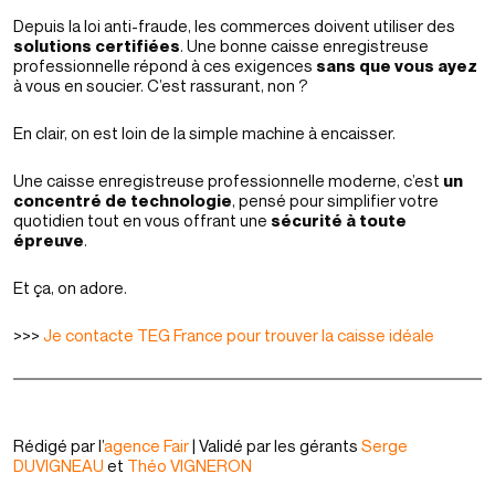
Depuis la loi anti-fraude, les commerces doivent utiliser des
solutions certifiées
. Une bonne caisse enregistreuse
professionnelle répond à ces exigences
sans que vous ayez
à vous en soucier. C’est rassurant, non ?
En clair, on est loin de la simple machine à encaisser.
Une caisse enregistreuse professionnelle moderne, c’est
un
concentré de technologie
, pensé pour simplifier votre
quotidien tout en vous offrant une
sécurité à toute
épreuve
.
Et ça, on adore.
>>>
Je contacte TEG France pour trouver la caisse idéale
Rédigé par l’
agence Fair
| Validé par les gérants
Serge
DUVIGNEAU
et
Théo VIGNERON