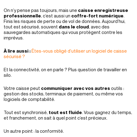
On n’y pense pas toujours, mais une
caisse enregistreuse
professionnelle
, c’est aussi un
coffre-fort numérique
.
Finis les risques de perte ou de vol de données. Aujourd’hui,
tout est sécurisé, souvent
dans le cloud
, avec des
sauvegardes automatiques qui vous protègent contre les
imprévus.
À lire aussi :
Êtes-vous obligé d’utiliser un logiciel de caisse
sécurisé ?
Et la connectivité, on en parle ? Plus question de travailler en
silo.
Votre caisse peut
communiquer avec vos autres
outils :
gestion des stocks, terminaux de paiement, ou même vos
logiciels de comptabilité.
Tout est synchronisé,
tout est fluide
. Vous gagnez du temps,
et franchement, on sait à quel point c’est précieux.
Un autre point : la conformité.