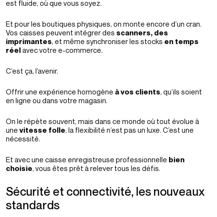
est fluide, où que vous soyez.
Et pour les boutiques physiques, on monte encore d’un cran.
Vos caisses peuvent intégrer des
scanners, des
imprimantes
, et même synchroniser les stocks
en temps
réel
avec votre e-commerce.
C’est ça, l’avenir.
Offrir une expérience homogène
à vos clients
, qu’ils soient
en ligne ou dans votre magasin.
On le répète souvent, mais dans ce monde où tout évolue à
une
vitesse folle
, la flexibilité n’est pas un luxe. C’est une
nécessité.
Et avec une caisse enregistreuse professionnelle
bien
choisie
, vous êtes prêt à relever tous les défis.
Sécurité et connectivité, les nouveaux
standards