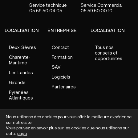
05 59 50 04 05
05 59 50 00 10
LOCALISATION
ENTREPRISE
LOCALISATION
Deux-Sèvres
Contact
Tous nos
conseils et
Charente-
Formation
opportunités
Maritime
SAV
Les Landes
Logiciels
Gironde
Partenaires
Pyrénées-
Atlantiques
Nous utilisons des cookies pour vous offrir la meilleure expérience
sur notre site.
TEG France 2026
Vous pouvez en savoir plus sur les cookies que nous utilisons sur
CGU
Mentions légales
Plan du site
cette
page
.