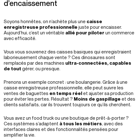
d’encaissement
Soyons honnêtes, on n’achète plus une
caisse
enregistreuse professionnelle
juste pour encaisser.
Aujourd’hui, c’est un véritable
allié pour piloter
un commerce
avec efficacité.
Vous vous souvenez des caisses basiques qui enregistraient
laborieusement chaque vente ? Ces dinosaures sont
remplacés par des machines
ultra-connectées, capables
de tout
gérer, ou presque.
Prenons un exemple concret : une boulangerie. Grâce à une
caisse enregistreuse professionnelle, elle peut suivre les
ventes de baguettes
en temps réel
et ajuster sa production
pour éviter les pertes. Résultat ?
Moins de gaspillage
et des
clients satisfaits, car ils trouvent toujours ce qu’ils cherchent.
Vous avez un food truck ou une boutique de prêt-à-porter ?
Ces systèmes s’adaptent
à tous les métiers
, avec des
interfaces claires et des fonctionnalités pensées pour
simplifier la vie.