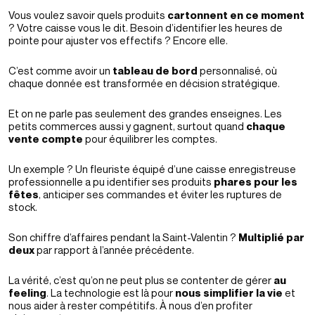
Vous voulez savoir quels produits
cartonnent en ce moment
? Votre caisse vous le dit. Besoin d’identifier les heures de
pointe pour ajuster vos effectifs ? Encore elle.
C’est comme avoir un
tableau de bord
personnalisé, où
chaque donnée est transformée en décision stratégique.
Et on ne parle pas seulement des grandes enseignes. Les
petits commerces aussi y gagnent, surtout quand
chaque
vente compte
pour équilibrer les comptes.
Un exemple ? Un fleuriste équipé d’une caisse enregistreuse
professionnelle a pu identifier ses produits
phares pour les
fêtes
, anticiper ses commandes et éviter les ruptures de
stock.
Son chiffre d’affaires pendant la Saint-Valentin ?
Multiplié par
deux
par rapport à l’année précédente.
La vérité, c’est qu’on ne peut plus se contenter de gérer
au
feeling
. La technologie est là pour
nous simplifier la vie
et
nous aider à rester compétitifs. À nous d’en profiter