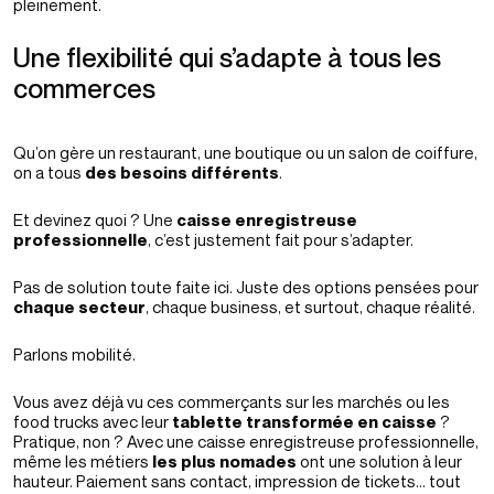
pleinement.
Une flexibilité qui s’adapte à tous les
commerces
Qu’on gère un restaurant, une boutique ou un salon de coiffure,
on a tous
des besoins différents
.
Et devinez quoi ? Une
caisse enregistreuse
professionnelle
, c’est justement fait pour s’adapter.
Pas de solution toute faite ici. Juste des options pensées pour
chaque secteur
, chaque business, et surtout, chaque réalité.
Parlons mobilité.
Vous avez déjà vu ces commerçants sur les marchés ou les
food trucks avec leur
tablette transformée en caisse
?
Pratique, non ? Avec une caisse enregistreuse professionnelle,
même les métiers
les plus nomades
ont une solution à leur
hauteur. Paiement sans contact, impression de tickets… tout