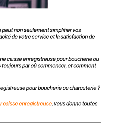
e peut non seulement simplifier vos
cité de votre service et la satisfaction de
bonne caisse enregistreuse pour boucherie ou
as toujours par où commencer, et comment
registreuse pour boucherie ou charcuterie ?
ur caisse enregistreuse
, vous donne toutes