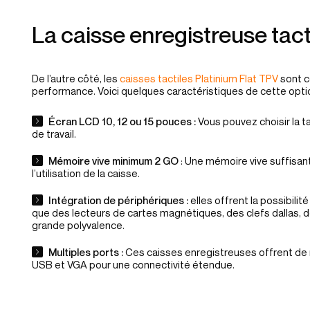
La caisse enregistreuse tact
De l’autre côté, les
caisses tactiles Platinium Flat TPV
sont c
performance. Voici quelques caractéristiques de cette optio
Écran LCD 10, 12 ou 15 pouces :
Vous pouvez choisir la t
de travail.
Mémoire vive minimum 2 GO
: Une mémoire vive suffisan
l’utilisation de la caisse.
Intégration de périphériques :
elles offrent la possibilit
que des lecteurs de cartes magnétiques, des clefs dallas, 
grande polyvalence.
Multiples ports :
Ces caisses enregistreuses offrent de 
USB et VGA pour une connectivité étendue.