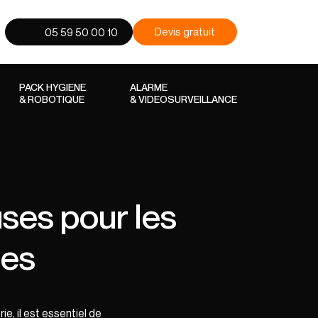
Devis gratuit
05 59 50 00 10
PACK HYGIENE
ALARME
& ROBOTIQUE
& VIDEOSURVEILLANCE
uses pour les
ies
e, il est essentiel de