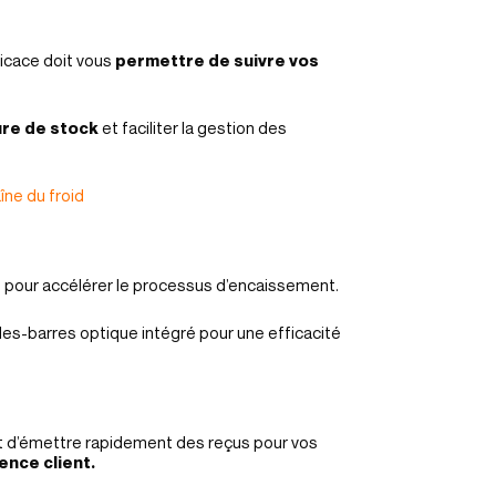
ficace doit vous
permettre de suivre vos
ure de stock
et faciliter la gestion des
îne du froid
e pour accélérer le processus d’encaissement.
es-barres optique intégré pour une efficacité
 d’émettre rapidement des reçus pour vos
ence client.