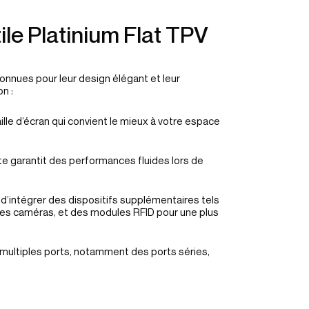
ile Platinium Flat TPV
onnues pour leur design élégant et leur
n :
aille d’écran qui convient le mieux à votre espace
te garantit des performances fluides lors de
é d’intégrer des dispositifs supplémentaires tels
des caméras, et des modules RFID pour une plus
multiples ports, notamment des ports séries,