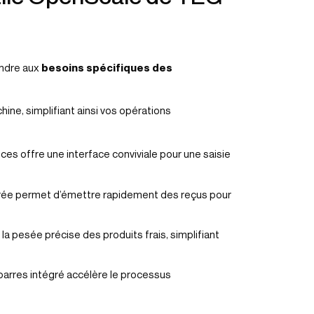
ondre aux
besoins spécifiques des
ine, simplifiant ainsi vos opérations
uces offre une interface conviviale pour une saisie
grée permet d’émettre rapidement des reçus pour
a pesée précise des produits frais, simplifiant
barres intégré accélère le processus