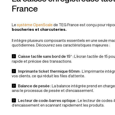
France
Le
système OpenScale
de TEG France est conçu pour rép
boucheries et charcuteries.
Il intègre plusieurs composants essentiels en une seule mach
quotidiennes. Découvrez ses caractéristiques majeures :
Caisse tactile sans bord de 15″ :
L’écran tactile de 15 po
rapide et précise des transactions.
Imprimante ticket thermique 60mm
: L’imprimante inté
vos clients, ce qui réduit les files d’attente.
Balance de pesée :
La balance intégrée prend en charge l
ainsi le processus de pesée et d’encaissement.
Lecteur de code-barres optique
: Le lecteur de codes-
d’encaissement en scannant rapidement les produits.