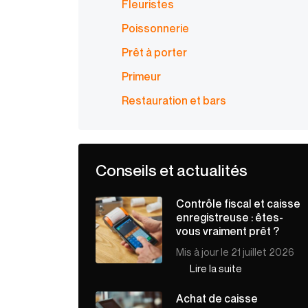
Fleuristes
Poissonnerie
Prêt à porter
Primeur
Restauration et bars
Conseils et actualités
Contrôle fiscal et caisse
enregistreuse : êtes-
vous vraiment prêt ?
Mis à jour le 21 juillet 2026
Lire la suite
Achat de caisse