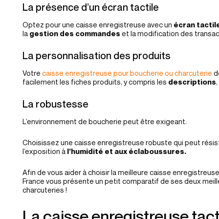
La présence d’un écran tactile
Optez pour une caisse enregistreuse avec un
écran tactile
la
gestion des commandes
et la modification des transac
La personnalisation des produits
Votre
caisse enregistreuse pour boucherie ou charcuterie
do
facilement les fiches produits, y compris les
descriptions
,
La robustesse
L’environnement de boucherie peut être exigeant.
Choisissez une caisse enregistreuse robuste qui peut résis
l’exposition à
l’humidité et aux éclaboussures.
Afin de vous aider à choisir la meilleure caisse enregistreu
France vous présente un petit comparatif de ses deux meill
charcuteries !
La caisse enregistreuse ta