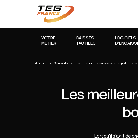
VOTRE
CAISSES
LOGICIELS
METIER
TACTILES
D’ENCAIS
Accueil
>
Conseils
>
Les meilleures caisses enregistreuses 
Les meilleur
bo
Lorsqu'il s'agit de c