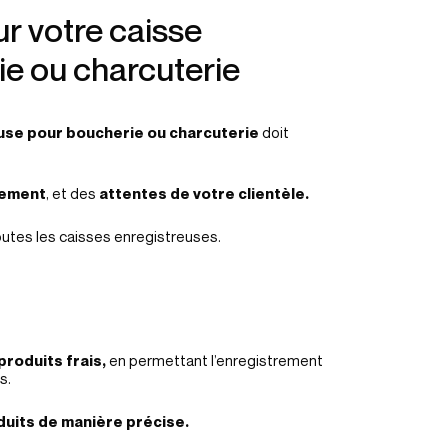
ur votre caisse
ie ou charcuterie
use pour boucherie ou charcuterie
doit
ement
, et des
attentes de votre clientèle.
utes les caisses enregistreuses.
produits frais,
en permettant l’enregistrement
s.
uits de manière précise.