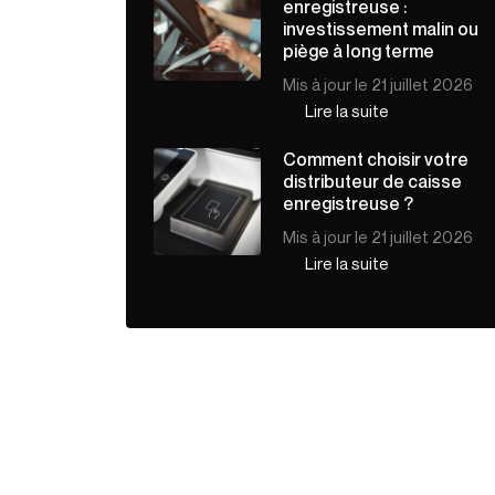
enregistreuse :
investissement malin ou
piège à long terme
Mis à jour le 21 juillet 2026
Lire la suite
Comment choisir votre
distributeur de caisse
enregistreuse ?
Mis à jour le 21 juillet 2026
Lire la suite