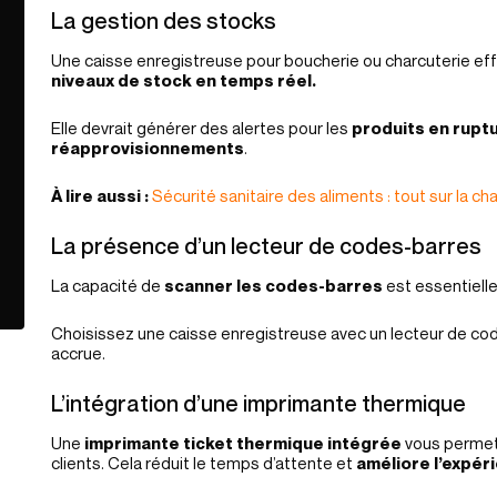
La gestion des stocks
Une caisse enregistreuse pour boucherie ou charcuterie ef
niveaux de stock en temps réel.
Elle devrait générer des alertes pour les
produits en rupt
réapprovisionnements
.
À lire aussi :
Sécurité sanitaire des aliments : tout sur la cha
La présence d’un lecteur de codes-barres
La capacité de
scanner les codes-barres
est essentiell
Choisissez une caisse enregistreuse avec un lecteur de cod
accrue.
L’intégration d’une imprimante thermique
Une
imprimante ticket thermique intégrée
vous permet
clients. Cela réduit le temps d’attente et
améliore l’expéri