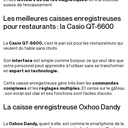
suisse de l’encaissement.
Les meilleures caisses enregistreuses
pour restaurants : la Casio QT-6600
La
Casio QT-6600,
c’est le pari sûr pour les restaurateurs qui
veulent du fiable sans chichi.
Son
interface
est simple comme bonjour, ce qui veut dire que
votre personnel peut apprendre à l’utiliser sans se transformer
en
expert en technologie.
Cette caisse enregistreuse gère très bien les
commandes
complexes
et les
réglages multiples.
Et cerise sur le gâteau
: son écran est clair et ses fonctions sont faciles d’accès.
La caisse enregistreuse Oxhoo Dandy
La
Oxhoo Dandy,
quant à elle, est comme le smartphone de la