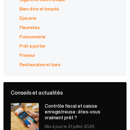
Bien-être et beauté
Epicerie
Fleuristes
Poissonnerie
Prêt à porter
Primeur
Restauration et bars
Conseils et actualités
Contrôle fiscal et caisse
enregistreuse : êtes-vous
vraiment prêt ?
Mis à jour le 21 juillet 2026