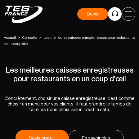
Devis
Accueil
>
Conseils
>
Les meilleures caisses enregistreuses pour restaurants
en un coup d’œil
Les meilleures caisses enregistreuses
pour restaurants en un coup d'œil
Concrètement, choisir une caisse enregistreuse, c’est comme
choisir un menu pour vos clients : il faut prendre le temps de
faire les bons choix, sinon, c’est la cata.
Devis gratuit
En savoir plus