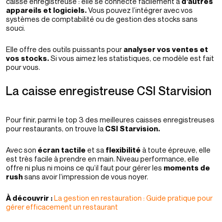
caisse enregistreuse : elle se connecte facilement à
d’autres
appareils et logiciels.
Vous pouvez l’intégrer avec vos
systèmes de comptabilité ou de gestion des stocks sans
souci.
Elle offre des outils puissants pour
analyser vos ventes et
vos stocks.
Si vous aimez les statistiques, ce modèle est fait
pour vous.
La caisse enregistreuse CSI Starvision
Pour finir, parmi le top 3 des meilleures caisses enregistreuses
pour restaurants, on trouve la
CSI Starvision.
Avec son
écran tactile
et sa
flexibilité
à toute épreuve, elle
est très facile à prendre en main. Niveau performance, elle
offre ni plus ni moins ce qu’il faut pour gérer les
moments de
rush
sans avoir l’impression de vous noyer.
À découvrir :
La gestion en restauration : Guide pratique pour
gérer efficacement un restaurant