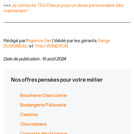
>>>
Je contacte TEG France pour un devis personnalisé dès
maintenant !
Rédigé par l’
agence Fair
| Validé par les gérants
Serge
DUVIGNEAU
et
Théo VIGNERON
Date de publication : 15 août 2024
Nos offres pensées pour votre métier
Boucherie Charcuterie
Boulangerie Pâtisserie
Cavistes
Chocolatiers
Cigarette électronique