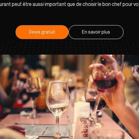
urant peut être aussi important que de choisir le bon chef pour vot
Devis gratuit
En savoir plus