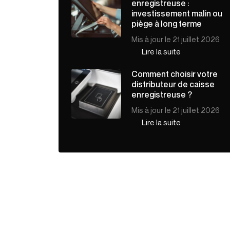
enregistreuse :
investissement malin ou
piège à long terme
Mis à jour le 21 juillet 2026
Lire la suite
Comment choisir votre
distributeur de caisse
enregistreuse ?
Mis à jour le 21 juillet 2026
Lire la suite