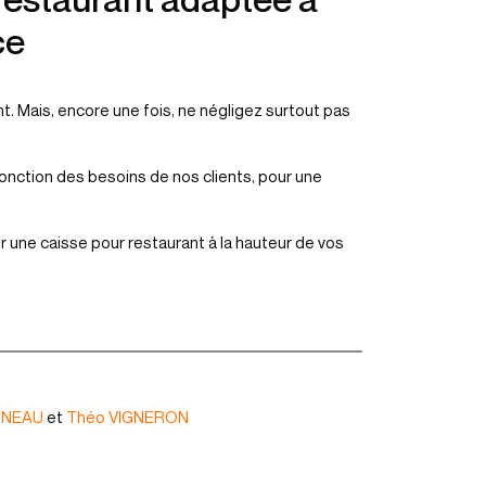
ce
t. Mais, encore une fois, ne négligez surtout pas
onction des besoins de nos clients, pour une
ir une caisse pour restaurant à la hauteur de vos
GNEAU
et
Théo VIGNERON