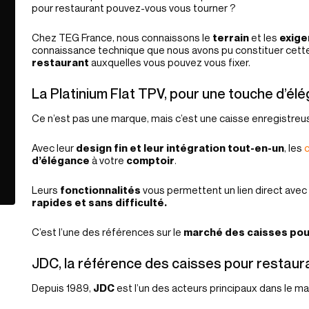
pour restaurant pouvez-vous vous tourner ?
Chez TEG France, nous connaissons le
terrain
et les
exig
connaissance technique que nous avons pu constituer cett
restaurant
auxquelles vous pouvez vous fixer.
La Platinium Flat TPV, pour une touche d’él
Ce n’est pas une marque, mais c’est une caisse enregistre
Avec leur
design fin et leur intégration tout-en-un
, les
c
d’élégance
à votre
comptoir
.
Leurs
fonctionnalités
vous permettent un lien direct avec 
rapides et sans difficulté.
C’est l’une des références sur le
marché des caisses pour
JDC, la référence des caisses pour restaur
Depuis 1989,
JDC
est l’un des acteurs principaux dans le m