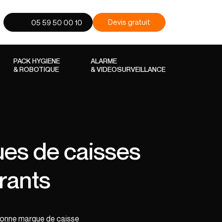
Devis gratuit
05 59 50 00 10
PACK HYGIENE
ALARME
& ROBOTIQUE
& VIDEOSURVEILLANCE
ues de caisses
rants
a bonne marque de caisse