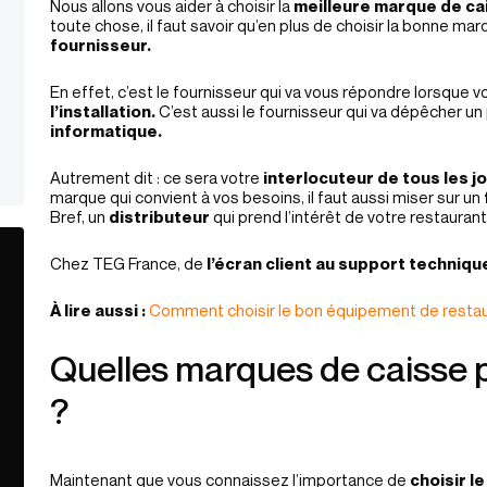
Nous allons vous aider à choisir la
meilleure marque de ca
toute chose, il faut savoir qu’en plus de choisir la bonne marqu
fournisseur.
En effet, c’est le fournisseur qui va vous répondre lorsque 
l’installation.
C’est aussi le fournisseur qui va dépêcher un
informatique.
Autrement dit : ce sera votre
interlocuteur de tous les jo
marque qui convient à vos besoins, il faut aussi miser sur un
Bref, un
distributeur
qui prend l’intérêt de votre restaurant
Chez TEG France, de
l’écran client au support techniqu
À lire aussi :
Comment choisir le bon équipement de restaur
Quelles marques de caisse p
?
Maintenant que vous connaissez l’importance de
choisir l