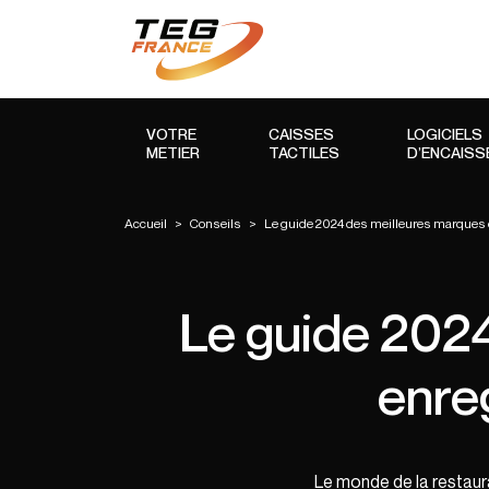
VOTRE
CAISSES
LOGICIELS
METIER
TACTILES
D’ENCAIS
Accueil
>
Conseils
>
Le guide 2024 des meilleures marques 
Le guide 2024
enre
Le monde de la restaura