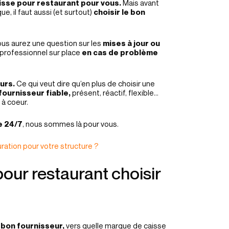
isse pour restaurant pour vous.
Mais avant
e, il faut aussi (et surtout)
choisir le bon
vous aurez une question sur les
mises à jour ou
 professionnel sur place
en cas de problème
urs.
Ce qui veut dire qu’en plus de choisir une
fournisseur fiable,
présent, réactif, flexible…
 à coeur.
e 24/7
, nous sommes là pour vous.
ation pour votre structure ?
our restaurant choisir
e bon fournisseur,
vers quelle marque de caisse