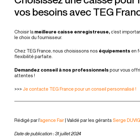
vos besoins avec TEG Fran
Choisir la
meilleure caisse enregistreuse,
c’est importan
le choix du fournisseur.
Chez TEG France, nous choisissons nos
équipements
en f
flexibilité parfaite.
Demandez conseil à nos professionnels
pour vous offr
attentes !
>>>
Je contacte TEG France pour un conseil personnalisé !
Rédigé par l’
agence Fair
| Validé par les gérants
Serge DUVI
Date de publication : 31 juillet 2024