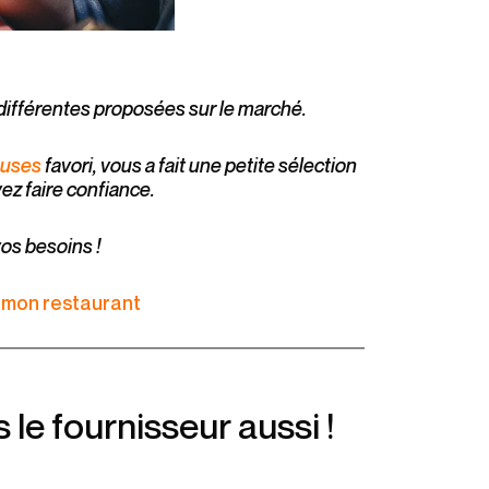
s différentes proposées sur le marché.
euses
favori, vous a fait une petite sélection
ez faire confiance.
vos besoins !
 mon restaurant
le fournisseur aussi !