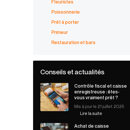
Fleuristes
Poissonnerie
Prêt à porter
Primeur
Restauration et bars
Conseils et actualités
Contrôle fiscal et caisse
enregistreuse : êtes-
vous vraiment prêt ?
Mis à jour le 21 juillet 2026
Lire la suite
Achat de caisse