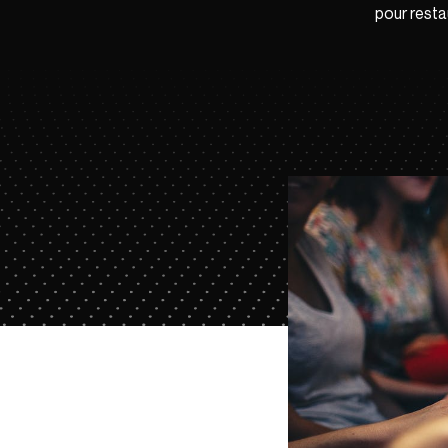
pour resta