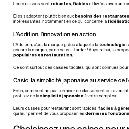
Leurs caisses sont
robustes
,
fiables
et livrées avec une a
Elles s’adaptent plutôt bien aux
besoins des restaurate
intéressantes, notamment en ce qui concerne la
fidélisati
L’Addition, l’innovation en action
L’Addition, c’est la marque grâce à laquelle la
technologie
r
encore la marque, ça ne saurait tarder ! Aujourd’hui, ils pro
populaires en restauration.
Ce sont surtout des caisses tactiles, qui sont connues pour
Casio, la simplicité japonaise au service de
Enfin, comment ne pas terminer ce classement en revenant
profitez de la
simplicité japonaise
à votre comptoir.
Leurs caisses pour restaurant sont rapides,
faciles à gére
qui leur permet de vous proposer les
dernières fonctionn
Choisissez une caisse pour 