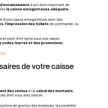
 d’encaissement.
Il est donc important de
isir
la caisse enregistreuse adéquate.
in d’une caisse enregistreuse avec des
s, l’impression des tickets
de commande, ou
evrez peut-être opter pour une caisse
s codes-barres et des promotions.
tier
saires de votre caisse
ent des ventes
et le
calcul des montants
,
ques dont vous avez besoin.
options de gestion des employés, la possibilité