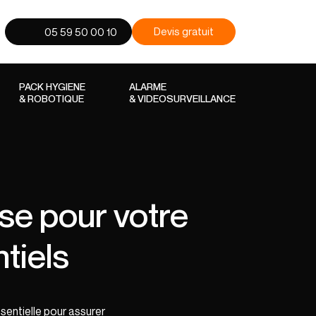
Devis gratuit
05 59 50 00 10
PACK HYGIENE
ALARME
& ROBOTIQUE
& VIDEOSURVEILLANCE
use pour votre
ntiels
sentielle pour assurer