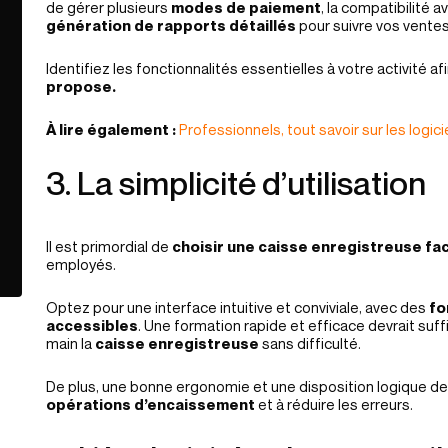
de gérer plusieurs
modes de paiement
, la compatibilité a
génération de rapports détaillés
pour suivre vos ventes
Identifiez les fonctionnalités essentielles à votre activité af
propose.
À lire également :
Professionnels, tout savoir sur les logic
3. La simplicité d’utilisation
Il est primordial de
choisir une caisse enregistreuse facil
employés.
Optez pour une interface intuitive et conviviale, avec des
fo
accessibles
. Une formation rapide et efficace devrait suf
main la
caisse enregistreuse
sans difficulté.
De plus, une bonne ergonomie et une disposition logique de
opérations d’encaissement
et à réduire les erreurs.