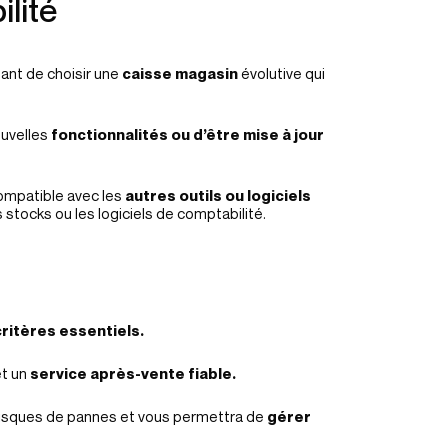
ilité
tant de choisir une
caisse magasin
évolutive qui
ouvelles
fonctionnalités ou d’être mise à jour
ompatible avec les
autres outils ou logiciels
 stocks ou les logiciels de comptabilité.
ritères essentiels.
et un
service après-vente fiable.
 risques de pannes et vous permettra de
gérer