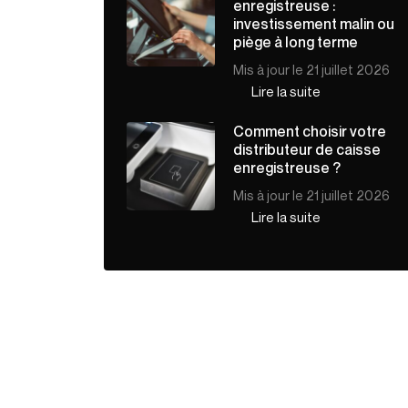
enregistreuse :
investissement malin ou
piège à long terme
Mis à jour le 21 juillet 2026
Lire la suite
Comment choisir votre
distributeur de caisse
enregistreuse ?
Mis à jour le 21 juillet 2026
Lire la suite