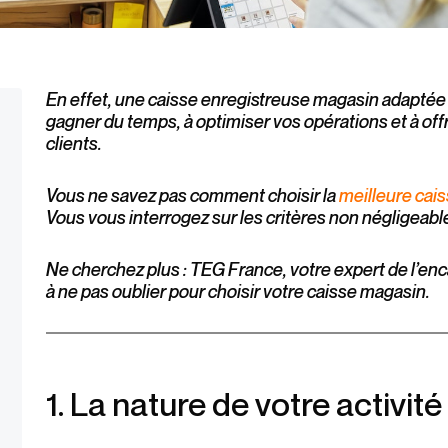
En effet, une caisse enregistreuse magasin adaptée 
gagner du temps, à optimiser vos opérations et à off
clients.
Vous ne savez pas comment choisir la
meilleure cai
Vous vous interrogez sur les critères non négligeabl
Ne cherchez plus : TEG France, votre expert de l’en
à ne pas oublier pour choisir votre caisse magasin.
1. La nature de votre activité