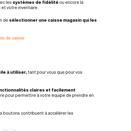
vec les
systèmes de fidélité
ou encore la
 et votre inventaire.
in de
sélectionner une caisse magasin qui les
iels de caisse
e à utiliser,
tant pour vous que pour vos
nctionnalités claires et facilement
fire pour permettre à votre équipe de prendre en
s boutons contribuent à accélérer les