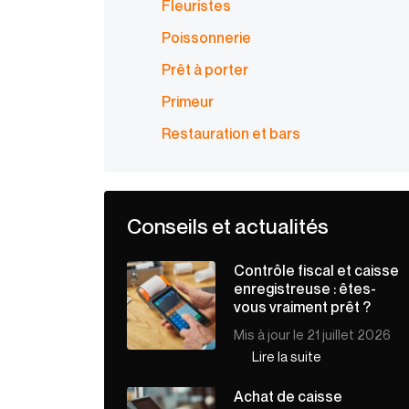
Fleuristes
Poissonnerie
Prêt à porter
Primeur
Restauration et bars
Conseils et actualités
Contrôle fiscal et caisse
enregistreuse : êtes-
vous vraiment prêt ?
Mis à jour le 21 juillet 2026
Lire la suite
Achat de caisse