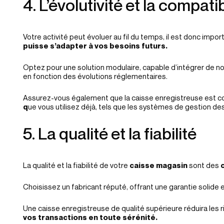
4. L’évolutivité et la compatib
Votre activité peut évoluer au fil du temps, il est donc impor
puisse s’adapter à vos besoins futurs.
Optez pour une solution modulaire, capable d’intégrer de n
en fonction des évolutions réglementaires.
Assurez-vous également que la caisse enregistreuse est c
q
ue vous utilisez déjà, tels que les systèmes de gestion des
5. La qualité et la fiabilité
La qualité et la fiabilité de votre
caisse magasin
sont des
c
Choisissez un fabricant réputé, offrant une garantie solide 
Une caisse enregistreuse de qualité supérieure réduira les
vos transactions en toute sérénité.