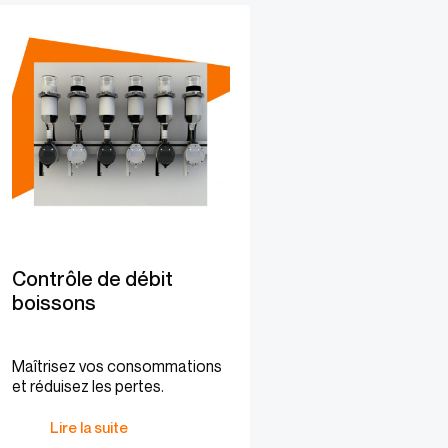
Contrôle de débit
boissons
Maîtrisez vos consommations
et réduisez les pertes.
Lire la suite