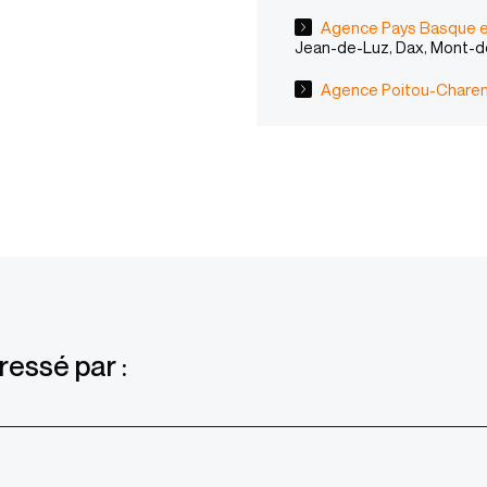
Agence Pays Basque e
Jean-de-Luz, Dax, Mont-
Agence Poitou-Chare
ressé par :