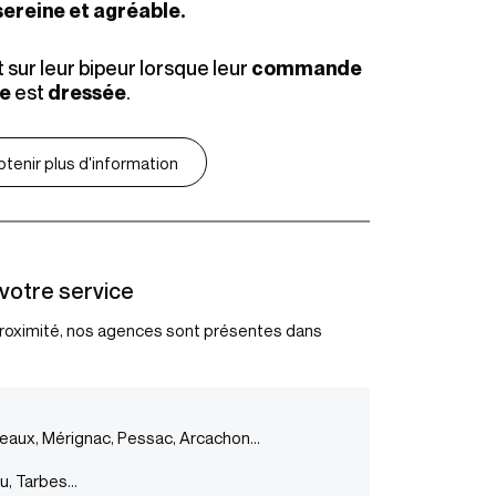
sereine et agréable.
sur leur bipeur lorsque leur
commande
est
.
le
dressée
tenir plus d'information
votre service
oximité, nos agences sont présentes dans
eaux, Mérignac, Pessac, Arcachon…
au, Tarbes…