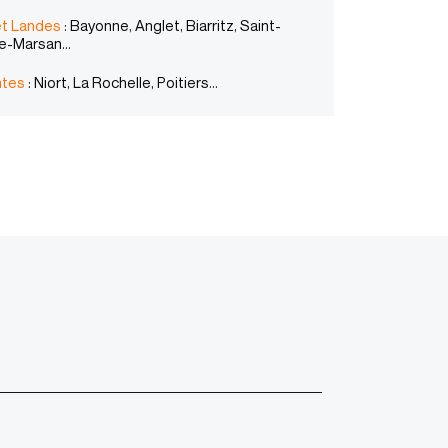
t Landes
: Bayonne, Anglet, Biarritz, Saint-
de-Marsan…
ntes
: Niort, La Rochelle, Poitiers…