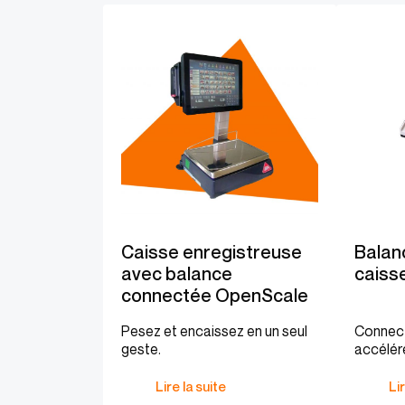
Caisse enregistreuse
Balan
avec balance
caiss
connectée OpenScale
Pesez et encaissez en un seul
Connect
geste.
accélér
encaiss
Lire la suite
Lir