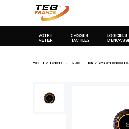
VOTRE
CAISSES
LOGICIELS
METIER
TACTILES
D’ENCAIS
Accueil
>
Périphériques & accessoires
>
Système d’appel pou