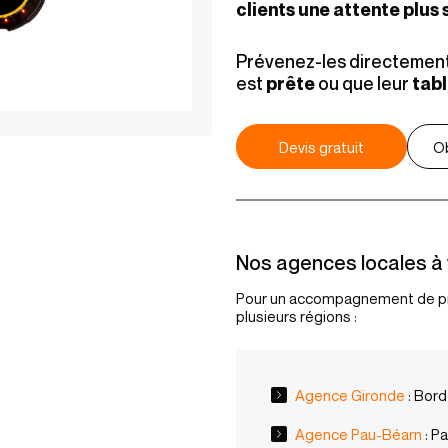
clients une attente plus 
Prévenez-les directement 
est
ou que leur
prête
tab
Devis gratuit
Ob
Nos agences locales à 
Pour un accompagnement de pr
plusieurs régions :
Agence Gironde
: Bord
Agence Pau-Béarn
: P